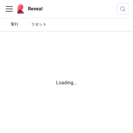
Reveal
実行
リセット
Loading...