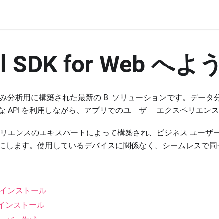
al SDK for Web へ
埋め込み分析用に構築された最新の BI ソリューションです。データ
な API を利用しながら、アプリでのユーザー エクスペリエン
リエンスのエキスパートによって構築され、ビジネス ユーザー向
にします。使用しているデバイスに関係なく、シームレスで同
K のインストール
K のインストール