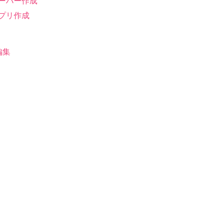
ーバー作成
プリ作成
編集