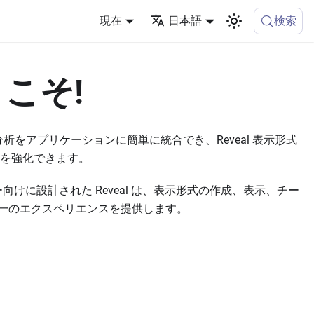
検索
現在
日本語
ようこそ!
分析をアプリケーションに簡単に統合でき、Reveal 表示形式
スを強化できます。
けに設計された Reveal は、表示形式の作成、表示、チー
一のエクスペリエンスを提供します。