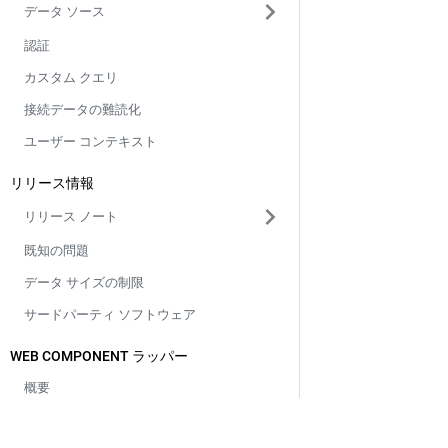
データ ソース
認証
カスタム クエリ
接続データの難読化
ユーザー コンテキスト
リリース情報
リリース ノート
既知の問題
データ サイズの制限
サードパーティ ソフトウェア
WEB COMPONENT ラッパー
概要
インストール
ドキュメント
会社