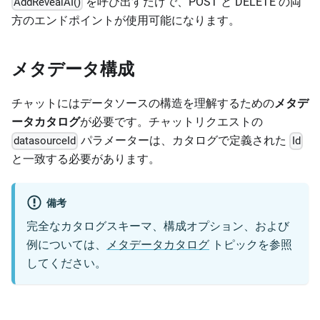
を呼び出すだけで、POST と DELETE の両
AddRevealAI()
方のエンドポイントが使用可能になります。
メタデータ構成
チャットにはデータソースの構造を理解するための
メタデ
ータカタログ
が必要です。チャットリクエストの
パラメーターは、カタログで定義された
datasourceId
Id
と一致する必要があります。
備考
完全なカタログスキーマ、構成オプション、および
例については、
メタデータカタログ
トピックを参照
してください。