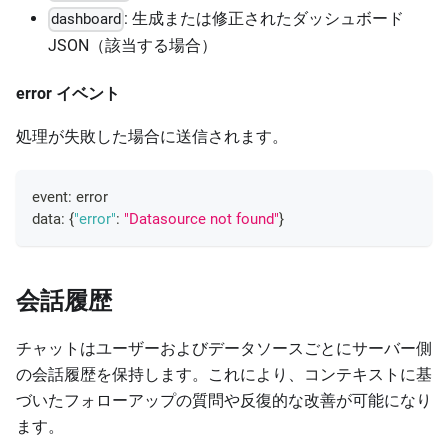
: 生成または修正されたダッシュボード
dashboard
JSON（該当する場合）
error イベント
処理が失敗した場合に送信されます。
event
:
 error
data
:
{
"error"
:
"Datasource not found"
}
会話履歴
チャットはユーザーおよびデータソースごとにサーバー側
の会話履歴を保持します。これにより、コンテキストに基
づいたフォローアップの質問や反復的な改善が可能になり
ます。