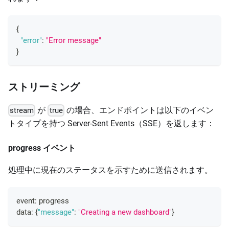
{
"error"
:
"Error message"
}
ストリーミング
が
の場合、エンドポイントは以下のイベン
stream
true
トタイプを持つ Server-Sent Events（SSE）を返します：
progress イベント
処理中に現在のステータスを示すために送信されます。
event
:
 progress
data
:
{
"message"
:
"Creating a new dashboard"
}