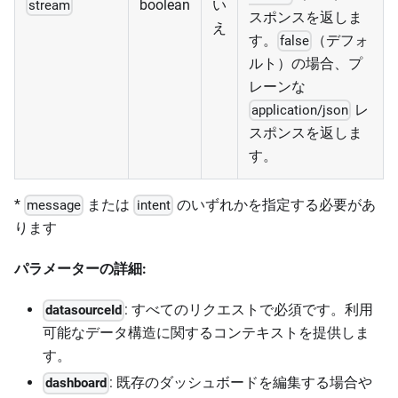
boolean
い
stream
スポンスを返しま
え
す。
（デフォ
false
ルト）の場合、プ
レーンな
レ
application/json
スポンスを返しま
す。
*
または
のいずれかを指定する必要があ
message
intent
ります
パラメーターの詳細:
: すべてのリクエストで必須です。利用
datasourceId
可能なデータ構造に関するコンテキストを提供しま
す。
: 既存のダッシュボードを編集する場合や
dashboard