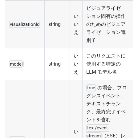
ビジュアライゼー
い
ション固有の操作
string
い
のためのビジュア
visualizationId
え
ライゼーション識
別子
い
このリクエストに
string
い
使用する特定の
model
え
LLM モデル名
の場合、プロ
true
グレスイベント、
テキストチャン
ク、最終完了イベ
ントを含む
text/event-
い
（SSE）レ
stream