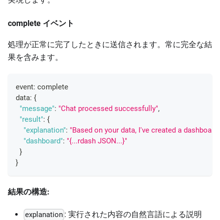
complete イベント
処理が正常に完了したときに送信されます。常に完全な結
果を含みます。
event
:
 complete
data
:
{
"message"
:
"Chat processed successfully"
,
"result"
:
{
"explanation"
:
"Based on your data, I've created a dashboard 
"dashboard"
:
"{...rdash JSON...}"
}
}
結果の構造:
: 実行された内容の自然言語による説明
explanation