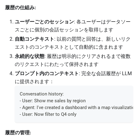
履歴の仕組み:
ユーザーごとのセッション
: 各ユーザーはデータソー
スごとに個別の会話セッションを取得します
自動コンテキスト
: 以前の質問と回答は、新しいリク
エストのコンテキストとして自動的に含まれます
永続的な状態
: 履歴は明示的にクリアされるまで複数
のリクエストにわたって保持されます
プロンプト内のコンテキスト
: 完全な会話履歴が LLM
に提供されます：
Conversation history:
- User: Show me sales by region
- Agent: I've created a dashboard with a map visualization.
- User: Now filter to Q4 only
履歴の管理: