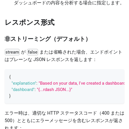
ダッシュボードの内容を分析する場合に指定します。
レスポンス形式
非ストリーミング（デフォルト）
が
または省略された場合、エンドポイント
stream
false
はプレーンな JSON レスポンスを返します：
{
"explanation"
:
"Based on your data, I've created a dashboard s
"dashboard"
:
"{...rdash JSON...}"
}
エラー時は、適切な HTTP ステータスコード（400 または
500）とともにエラーメッセージを含むレスポンスが返さ
れます：