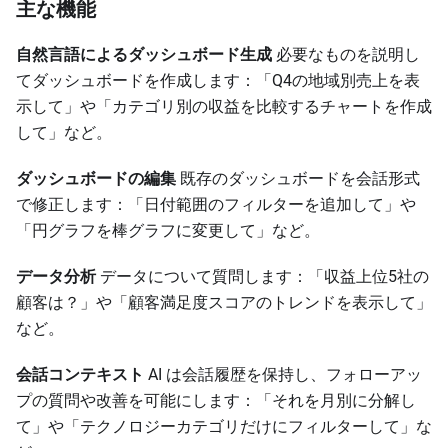
主な機能
自然言語によるダッシュボード生成
必要なものを説明し
てダッシュボードを作成します：「Q4の地域別売上を表
示して」や「カテゴリ別の収益を比較するチャートを作成
して」など。
ダッシュボードの編集
既存のダッシュボードを会話形式
で修正します：「日付範囲のフィルターを追加して」や
「円グラフを棒グラフに変更して」など。
データ分析
データについて質問します：「収益上位5社の
顧客は？」や「顧客満足度スコアのトレンドを表示して」
など。
会話コンテキスト
AI は会話履歴を保持し、フォローアッ
プの質問や改善を可能にします：「それを月別に分解し
て」や「テクノロジーカテゴリだけにフィルターして」な