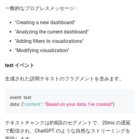
一般的なプログレスメッセージ：
"Creating a new dashboard"
"Analyzing the current dashboard"
"Adding filters to visualizations"
"Modifying visualization"
text イベント
生成された説明テキストのフラグメントを含みます。
event
:
 text
data
:
{
"content"
:
"Based on your data, I've created"
}
テキストチャンクは約8語のセグメントで、20ms の遅延
で配信され、ChatGPT のような自然なストリーミングを
実現します。