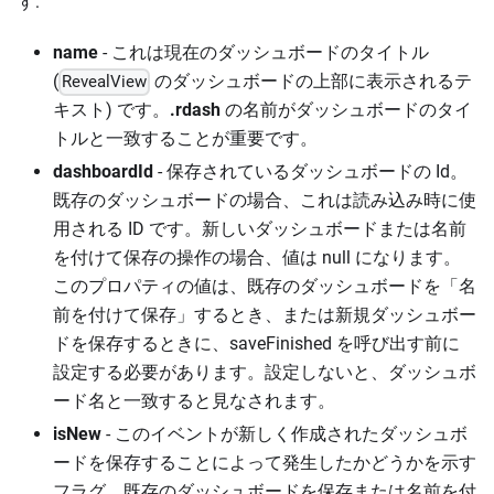
す:
name
- これは現在のダッシュボードのタイトル
(
のダッシュボードの上部に表示されるテ
RevealView
キスト) です。
.rdash
の名前がダッシュボードのタイ
トルと一致することが重要です。
dashboardId
- 保存されているダッシュボードの Id。
既存のダッシュボードの場合、これは読み込み時に使
用される ID です。新しいダッシュボードまたは名前
を付けて保存の操作の場合、値は null になります。
このプロパティの値は、既存のダッシュボードを「名
前を付けて保存」するとき、または新規ダッシュボー
ドを保存するときに、saveFinished を呼び出す前に
設定する必要があります。設定しないと、ダッシュボ
ード名と一致すると見なされます。
isNew
- このイベントが新しく作成されたダッシュボ
ードを保存することによって発生したかどうかを示す
フラグ。既存のダッシュボードを保存または名前を付