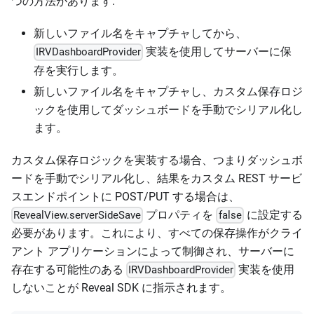
つの方法があります:
新しいファイル名をキャプチャしてから、
実装を使用してサーバーに保
IRVDashboardProvider
存を実行します。
新しいファイル名をキャプチャし、カスタム保存ロジ
ックを使用してダッシュボードを手動でシリアル化し
ます。
カスタム保存ロジックを実装する場合、つまりダッシュボ
ードを手動でシリアル化し、結果をカスタム REST サービ
スエンドポイントに POST/PUT する場合は、
プロパティを
に設定する
RevealView.serverSideSave
false
必要があります。これにより、すべての保存操作がクライ
アント アプリケーションによって制御され、サーバーに
存在する可能性のある
実装を使用
IRVDashboardProvider
しないことが Reveal SDK に指示されます。