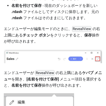
名前を付けて保存
- 現在のダッシュボードを新しい
.rdash
ファイルとしてディスクに保存します。元の
.rdash
ファイルはそのままにしておきます。
エンドユーザーが編集モードのときに、
の右
RevealView
上隅にある
チェック ボタン
をクリックすると、
保存
操作
が呼び出されます。
エンドユーザーが
の右上隅にある
ケバブ メニ
RevealView
ュー
を開き、
[名前を付けて保存]
メニュー項目を選択する
と、
名前を付けて保存
操作が呼び出されます。