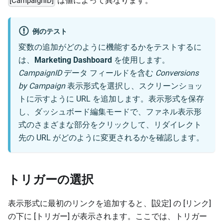
は値によって異なります。
[CampaignID]
例のテスト
変数の追加がどのように機能するかをテストするに
は、
Marketing Dashboard
を使用します。
CampaignID
データ フィールドを含む
Conversions
by Campaign
表示形式を選択し、スクリーンショッ
トに示すように URL を追加します。表示形式を保存
し、ダッシュボード編集モードで、ファネル表示形
式のさまざまな部分をクリックして、リダイレクト
先の URL がどのように変更されるかを確認します。
トリガーの選択
表示形式に最初のリンクを追加すると、[設定] の [リンク]
の下に [トリガー] が表示されます。ここでは、トリガー