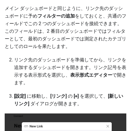
メイン ダッシュボードと同じように、リンク先のダッシ
ュボードに予め
フィルターの追加
をしておくと、共通のフ
ィールドでこの 2 つのダッシュボードを接続できます。
このフィールドは、2 番目のダッシュボードではフィルタ
ーとして、最初のダッシュボードでは測定されたカテゴリ
としてのロールを果たします。
リンク先のダッシュボードを準備してから、リンクを
追加するダッシュボードを開きます。リンク記号を表
示する表示形式を選択し、
表示形式エディター
で開き
ます。
[設定]
に移動し、
[リンク]
の
[+]
を選択して、
[新しい
リンク]
ダイアログが開きます。