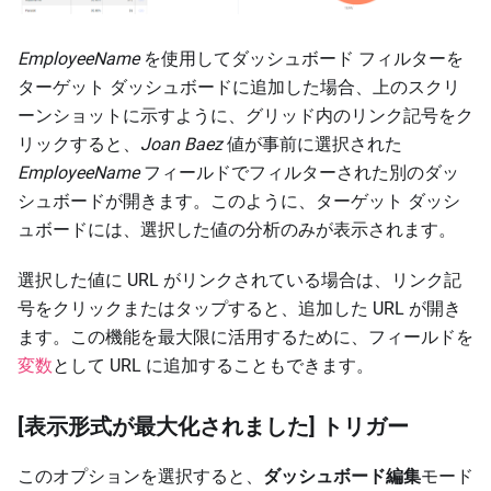
EmployeeName
を使用してダッシュボード フィルターを
ターゲット ダッシュボードに追加した場合、上のスクリ
ーンショットに示すように、グリッド内のリンク記号をク
リックすると、
Joan Baez
値が事前に選択された
EmployeeName
フィールドでフィルターされた別のダッ
シュボードが開きます。このように、ターゲット ダッシ
ュボードには、選択した値の分析のみが表示されます。
選択した値に URL がリンクされている場合は、リンク記
号をクリックまたはタップすると、追加した URL が開き
ます。この機能を最大限に活用するために、フィールドを
変数
として URL に追加することもできます。
[表示形式が最大化されました] トリガー
このオプションを選択すると、
ダッシュボード編集
モード