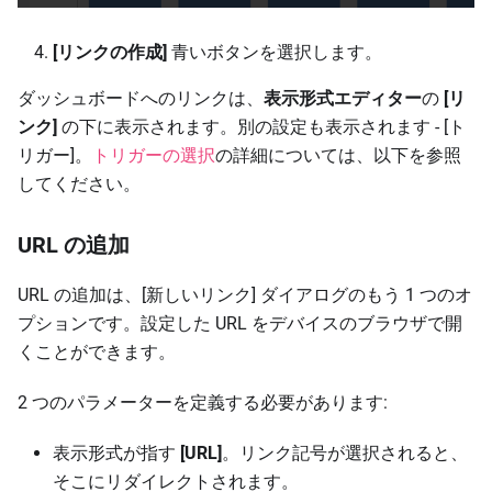
[リンクの作成]
青いボタンを選択します。
ダッシュボードへのリンクは、
表示形式エディター
の
[リ
ンク]
の下に表示されます。別の設定も表示されます - [ト
リガー]。
トリガーの選択
の詳細については、以下を参照
してください。
URL の追加
URL の追加は、[新しいリンク] ダイアログのもう 1 つのオ
プションです。設定した URL をデバイスのブラウザで開
くことができます。
2 つのパラメーターを定義する必要があります:
表示形式が指す
[URL]
。リンク記号が選択されると、
そこにリダイレクトされます。