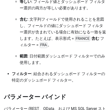
等しい
: フィールド値とダッシュボード フィルタ
ー選択の両方が等しい必要があります。
含む
: 文字列フィールドで使用されることを意図
し、フィールドの値にダッシュボード フィルタ
ー選択が含まれている場合に有効になる一致を返
します。たとえば、表示形式 =
含む
フ
FRANCE
ィルター =
。
FRA
範囲
: 日付範囲ダッシュボード フィルターでのみ
使用します。
フィルター
: 結合されるダッシュボード フィルターの
特定のダッシュボード フィルター。
パラメーター バインド
パラメーター (REST、OData、および MS SQL Server スト