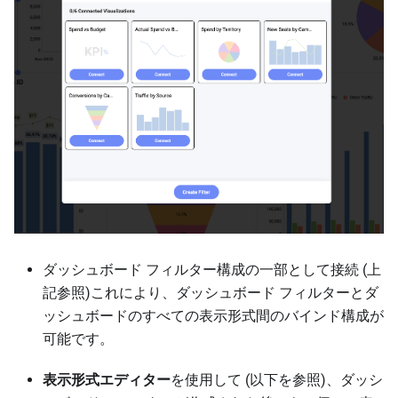
ダッシュボード フィルター構成の一部として接続 (上
記参照)これにより、ダッシュボード フィルターとダ
ッシュボードのすべての表示形式間のバインド構成が
可能です。
表示形式エディター
を使用して (以下を参照)、ダッシ