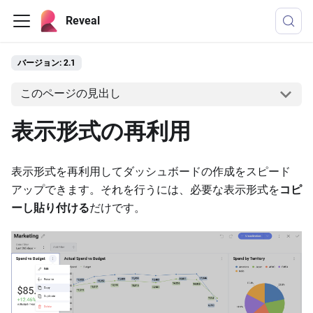
Reveal
バージョン: 2.1
このページの見出し
表示形式の再利用
表示形式を再利用してダッシュボードの作成をスピード
アップできます。それを行うには、必要な表示形式を
コピ
ーし貼り付ける
だけです。