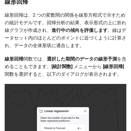
線形回帰
線形回帰は、2 つの変数間の関係を線形方程式で示すため
の統計モデルです。回帰分析の結果、表示形式の上に折れ
線グラフが作成され、
進行中の傾向を評価します
。線はデ
ータセット内のほとんどのポイントに近づくように計算さ
れ、データの全体形状に適合します。
線形回帰
関数では、
選択した期間のデータの線形予測
を含
めることもできます。
[統計関数]
メニューから
[線形回帰]
関数を選択すると、以下のダイアログが表示されます。