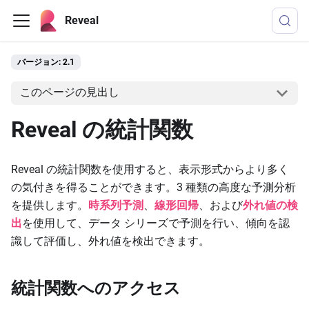
Reveal
バージョン: 2.1
このページの見出し
Reveal の統計関数
Reveal の統計関数を使用すると、表示形式からより多く
の気付きを得ることができます。3 種類の高度な予測分析
を提供します。
時系列予測
、
線形回帰
、および
外れ値の検
出
を使用して、データ シリーズで予測を行い、傾向を認
識して評価し、外れ値を検出できます。
統計関数へのアクセス