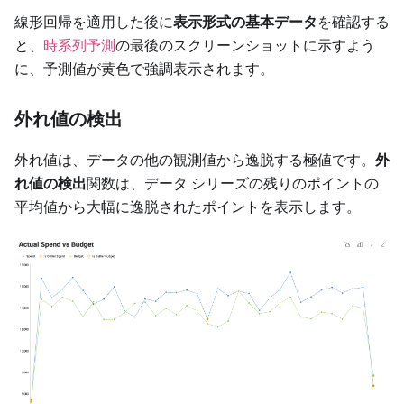
線形回帰を適用した後に
表示形式の基本データ
を確認する
と、
時系列予測
の最後のスクリーンショットに示すよう
に、予測値が黄色で強調表示されます。
外れ値の検出
外れ値は、データの他の観測値から逸脱する極値です。
外
れ値の検出
関数は、データ シリーズの残りのポイントの
平均値から大幅に逸脱されたポイントを表示します。