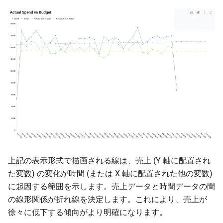
上記の表示形式で描画される線は、売上 (Y 軸に配置され
た変数) の変化が時間 (または X 軸に配置された他の変数)
に起因する範囲を示します。売上データと時間データの間
の線形関係が折れ線を決定します。これにより、売上が
徐々に低下する傾向がより明確になります。