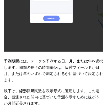
予測期間
には、データを予測する
日、月、または年
を選択
します。期間の長さの時間単位は、
日付
フィールドが日、
月、または年のいずれで測定されるかに基づいて決定され
ます。
以下は、
線形回帰
関数を表示形式に適用します。この場
合、観測された傾向に基づいた予測を示すために線が 6
か月間延長されます。