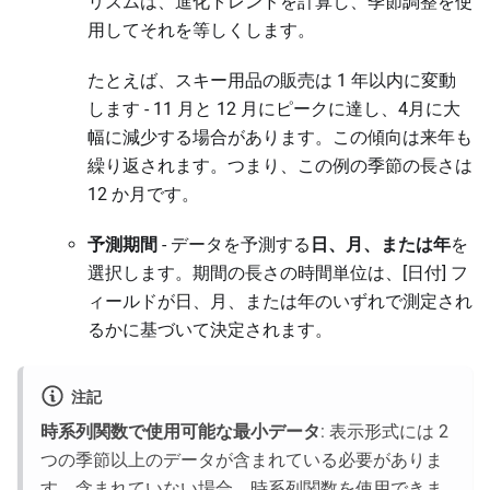
リズムは、進化トレンドを計算し、季節調整を使
用してそれを等しくします。
たとえば、スキー用品の販売は 1 年以内に変動
します - 11 月と 12 月にピークに達し、4月に大
幅に減少する場合があります。この傾向は来年も
繰り返されます。つまり、この例の季節の長さは
12 か月です。
予測期間
- データを予測する
日、月、または年
を
選択します。期間の長さの時間単位は、[日付] フ
ィールドが日、月、または年のいずれで測定され
るかに基づいて決定されます。
注記
時系列関数で使用可能な最小データ
: 表示形式には 2
つの季節以上のデータが含まれている必要がありま
す。含まれていない場合、時系列関数を使用できま