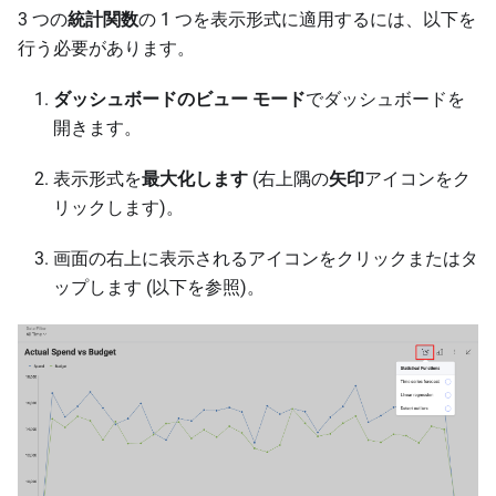
3 つの
統計関数
の 1 つを表示形式に適用するには、以下を
行う必要があります。
ダッシュボードのビュー モード
でダッシュボードを
開きます。
表示形式を
最大化します
(右上隅の
矢印
アイコンをク
リックします)。
画面の右上に表示されるアイコンをクリックまたはタ
ップします (以下を参照)。