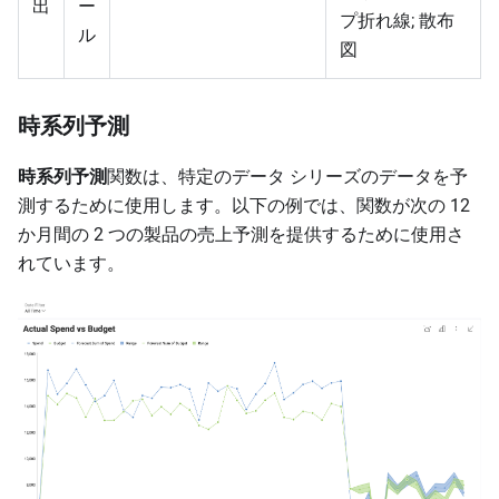
出
ー
プ折れ線; 散布
ル
図
時系列予測
時系列予測
関数は、特定のデータ シリーズのデータを予
測するために使用します。以下の例では、関数が次の 12
か月間の 2 つの製品の売上予測を提供するために使用さ
れています。