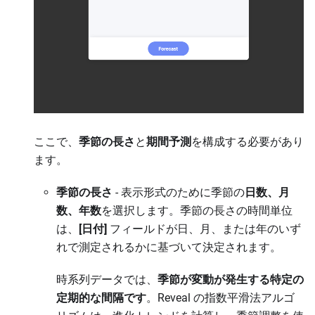
ここで、
季節の長さ
と
期間予測
を構成する必要があり
ます。
季節の長さ
- 表示形式のために季節の
日数、月
数、年数
を選択します。季節の長さの時間単位
は、
[日付]
フィールドが日、月、または年のいず
れで測定されるかに基づいて決定されます。
時系列データでは、
季節が変動が発生する特定の
定期的な間隔です
。Reveal の指数平滑法アルゴ