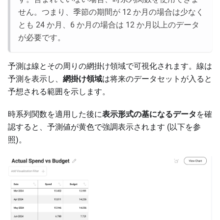
せん。つまり、季節の期間が 12 か月の場合は少なく
とも 24 か月、6 か月の場合は 12 か月以上のデータ
が必要です。
予測は線とその周りの網掛け領域で可視化されます。線は
予測を表示し、
網掛け領域
は将来のデータセットが入ると
予想される範囲を示します。
時系列関数を適用した後に
表示形式の基になるデータ
を確
認すると、予測値が黄色で強調表示されます (以下を参
照)。