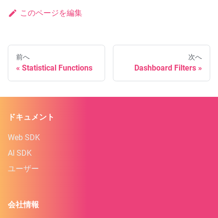
このページを編集
前へ
次へ
Statistical Functions
Dashboard Filters
ドキュメント
Web SDK
AI SDK
ユーザー
会社情報