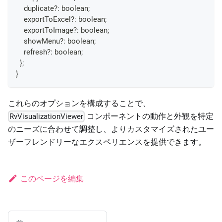
    duplicate
?
:
boolean
;
    exportToExcel
?
:
boolean
;
    exportToImage
?
:
boolean
;
    showMenu
?
:
boolean
;
    refresh
?
:
boolean
;
}
;
}
これらのオプションを構成することで、
コンポーネントの動作と外観を特定
RvVisualizationViewer
のニーズに合わせて調整し、よりカスタマイズされたユー
ザーフレンドリーなエクスペリエンスを提供できます。
このページを編集