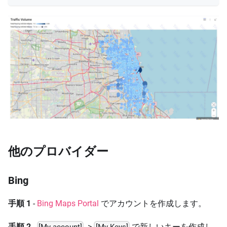
他のプロバイダー
Bing
手順 1
-
Bing Maps Portal
でアカウントを作成します。
手順 2
-
->
で新しいキーを作成し