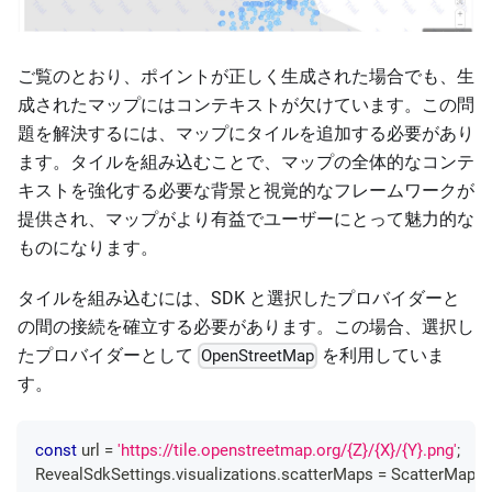
ご覧のとおり、ポイントが正しく生成された場合でも、生
成されたマップにはコンテキストが欠けています。この問
題を解決するには、マップにタイルを追加する必要があり
ます。タイルを組み込むことで、マップの全体的なコンテ
キストを強化する必要な背景と視覚的なフレームワークが
提供され、マップがより有益でユーザーにとって魅力的な
ものになります。
タイルを組み込むには、SDK と選択したプロバイダーと
の間の接続を確立する必要があります。この場合、選択し
たプロバイダーとして
を利用していま
OpenStreetMap
す。
const
 url 
=
'https://tile.openstreetmap.org/{Z}/{X}/{Y}.png'
;
RevealSdkSettings
.
visualizations
.
scatterMaps
=
ScatterMapVi