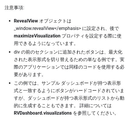
注意事項:
RevealView
オブジェクトは
_window.revealView</emphasis> に設定され、後で
maximizeVisualization
プロパティを設定する際に使
用できるようになっています。
div の前のセクションに追加されたボタンは、最大化
された表示形式を切り替えるための単なる例です。実
際のアプリケーションでは同様のコードを使用する必
要があります。
この例では、サンプル ダッシュボードが持つ表示形
式と一致するようにボタンがハードコードされていま
すが、ダッシュボードが持つ表示形式のリストから動
的に生成することもできます。 詳細については
RVDashboard.visualizations
を参照してください。