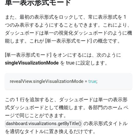
単一表示形式モード
また、最初の表示形式をロックして、常に表示形式を 1
つのみ表示するようにすることもできます。これにより、
ダッシュボードは単一の視覚化ダッシュボードのように機
能します。これが [単一表示形式モード] の概念です。
[単一表示形式モード] をオンにするには、次のように
singleVisualizationMode
を true に設定します。
revealView
.
singleVisualizationMode
=
true
;
この 1 行を追加すると、ダッシュボードは単一の表示形
式ダッシュボードとして機能します。各部門のホーム ペ
ージで同じことができます。
の表示形式タイトル
dashboard.visualizations.getByTitle()
を適切なタイトルに置き換えるだけです。